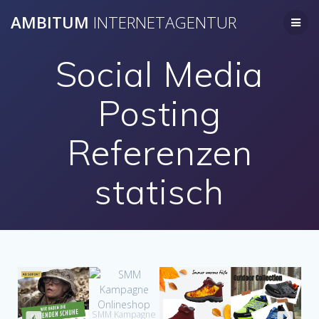
AMBITUM
INTERNETAGENTUR
Social Media
Posting
Referenzen
statisch
SMM Kampagne